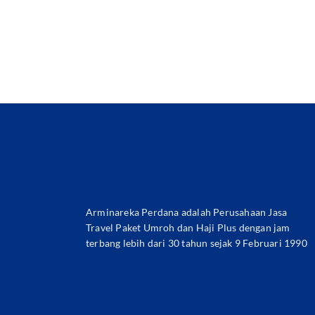
Arminareka Perdana adalah Perusahaan Jasa
Travel Paket Umroh dan Haji Plus dengan jam
terbang lebih dari 30 tahun sejak 9 Februari 1990