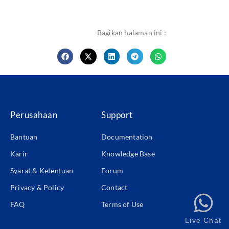
Bagikan halaman ini :
Perusahaan
Support
Bantuan
Documentation
Karir
Knowledge Base
Syarat & Ketentuan
Forum
Privacy & Policy
Contact
FAQ
Terms of Use
Live Chat