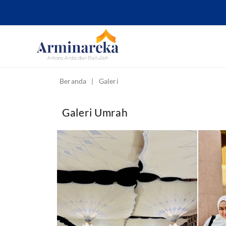
Beranda
|
Galeri
Galeri Umrah